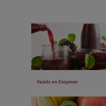
Vezels en Enzymen