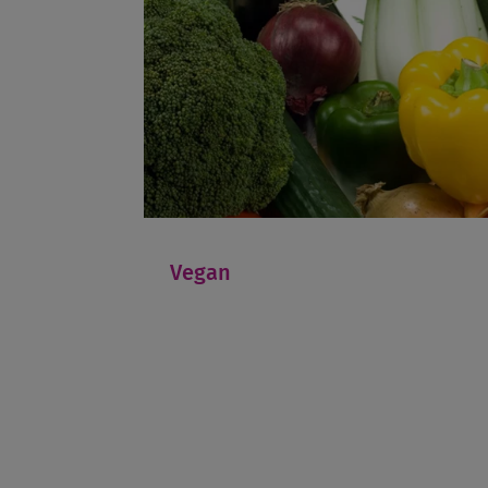
Vegan