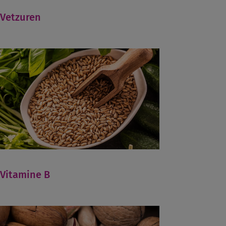
Vetzuren
Vitamine B