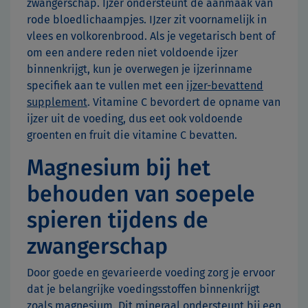
zwangerschap. Ijzer ondersteunt de aanmaak van
rode bloedlichaampjes. IJzer zit voornamelijk in
vlees en volkorenbrood. Als je vegetarisch bent of
om een andere reden niet voldoende ijzer
binnenkrijgt, kun je overwegen je ijzerinname
specifiek aan te vullen met een
ijzer-bevattend
supplement
. Vitamine C bevordert de opname van
ijzer uit de voeding, dus eet ook voldoende
groenten en fruit die vitamine C bevatten.
Magnesium bij het
behouden van soepele
spieren tijdens de
zwangerschap
Door goede en gevarieerde voeding zorg je ervoor
dat je belangrijke voedingsstoffen binnenkrijgt
zoals magnesium. Dit mineraal ondersteunt bij een