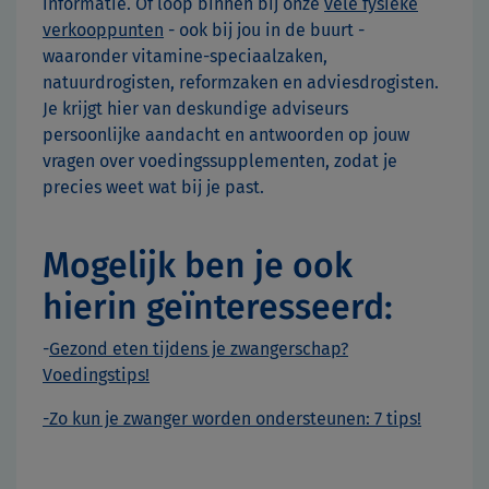
informatie. Of loop binnen bij onze
vele fysieke
verkooppunten
- ook bij jou in de buurt -
waaronder vitamine-speciaalzaken,
natuurdrogisten, reformzaken en adviesdrogisten.
Je krijgt hier van deskundige adviseurs
persoonlijke aandacht en antwoorden op jouw
vragen over voedingssupplementen, zodat je
precies weet wat bij je past.
Mogelijk ben je ook
hierin geïnteresseerd:
-
Gezond eten tijdens je zwangerschap?
Voedingstips!
-
Zo kun je zwanger worden ondersteunen: 7 tips!