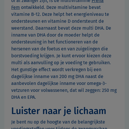
of al zwanger zijn, is de multivitamine
Prena
Fem
ontwikkeld. Deze multivitamine bevat
vitamine B-12. Deze helpt het energieniveau te
ondersteunen en vitamine D ondersteunt de
weerstand. Daarnaast bevat deze multi DHA. De
inname van DHA door de moeder helpt de
ondersteuning in het functioneren van de
hersenen van de foetus en van zuigelingen die
borstvoeding krijgen. Je kunt ervoor kiezen deze
multi als aanvulling op je voeding te gebruiken.
Het gunstige effect wordt verkregen bij een
dagelijkse inname van 200 mg DHA naast de
aanbevolen dagelijkse inname voor omega-3-
vetzuren voor volwassenen, dat wil zeggen: 250 mg
DHA en EPA.
Luister naar je lichaam
Je bent nu op de hoogte van de belangrijkste
voedingsstoffen voor tijdens de zwangerschap.