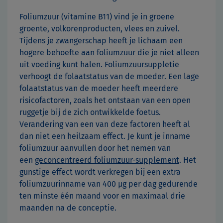
Foliumzuur (vitamine B11) vind je in groene
groente, volkorenproducten, vlees en zuivel.
Tijdens je zwangerschap heeft je lichaam een
hogere behoefte aan foliumzuur die je niet alleen
uit voeding kunt halen. Foliumzuursuppletie
verhoogt de folaatstatus van de moeder. Een lage
folaatstatus van de moeder heeft meerdere
risicofactoren, zoals het ontstaan van een open
ruggetje bij de zich ontwikkelde foetus.
Verandering van een van deze factoren heeft al
dan niet een heilzaam effect. Je kunt je inname
foliumzuur aanvullen door het nemen van
een
geconcentreerd foliumzuur-supplement
. Het
gunstige effect wordt verkregen bij een extra
foliumzuurinname van 400 μg per dag gedurende
ten minste één maand voor en maximaal drie
maanden na de conceptie.