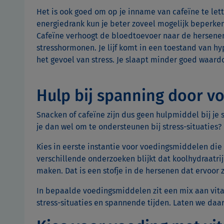
Het is ook goed om op je inname van cafeïne te lette
energiedrank kun je beter zoveel mogelijk beperken 
Cafeïne verhoogt de bloedtoevoer naar de hersenen
stresshormonen. Je lijf komt in een toestand van hy
het gevoel van stress. Je slaapt minder goed waardo
Hulp bij spanning door v
Snacken of cafeïne zijn dus geen hulpmiddel bij je
je dan wel om te ondersteunen bij stress-situaties?
Kies in eerste instantie voor voedingsmiddelen die v
verschillende onderzoeken blijkt dat koolhydraatri
maken. Dat is een stofje in de hersenen dat ervoor 
In bepaalde voedingsmiddelen zit een mix aan vita
stress-situaties en spannende tijden. Laten we daa