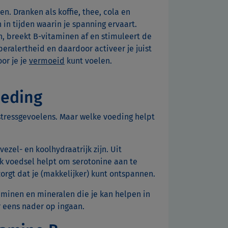
n. Dranken als koffie, thee, cola en
in tijden waarin je spanning ervaart.
, breekt B-vitaminen af en stimuleert de
peralertheid en daardoor activeer je juist
or je je
vermoeid
kunt voelen.
oeding
 stressgevoelens. Maar welke voeding helpt
ezel- en koolhydraatrijk zijn. Uit
jk voedsel helpt om serotonine aan te
zorgt dat je (makkelijker) kunt ontspannen.
minen en mineralen die je kan helpen in
r eens nader op ingaan.