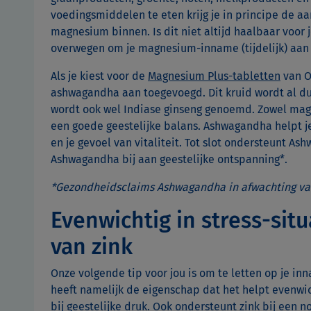
voedingsmiddelen te eten krijg je in principe de a
magnesium binnen. Is dit niet altijd haalbaar voor j
overwegen om je magnesium-inname (tijdelijk) aan
Als je kiest voor de
Magnesium Plus-tabletten
van O
ashwagandha aan toegevoegd. Dit kruid wordt al du
wordt ook wel Indiase ginseng genoemd. Zowel mag
een goede geestelijke balans. Ashwagandha helpt j
en je gevoel van vitaliteit. Tot slot ondersteunt As
Ashwagandha bij aan geestelijke ontspanning*.
*Gezondheidsclaims Ashwagandha in afwachting va
Evenwichtig in stress-sit
van zink
Onze volgende tip voor jou is om te letten op je in
heeft namelijk de eigenschap dat het helpt evenwich
bij geestelijke druk. Ook ondersteunt zink bij een 