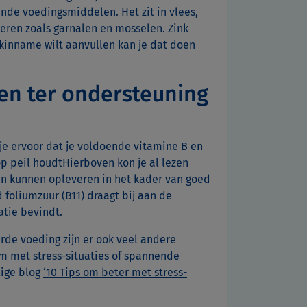
ende voedingsmiddelen. Het zit in vlees,
eren zoals garnalen en mosselen. Zink
nkinname wilt aanvullen kan je dat doen
en ter ondersteuning
je ervoor dat je voldoende vitamine B en
op peil houdtHierboven kon je al lezen
en kunnen opleveren in het kader van goed
foliumzuur (B11) draagt bij aan de
uatie bevindt.
rde voeding zijn er ook veel andere
m met stress-situaties of spannende
lige blog
‘10 Tips om beter met stress-