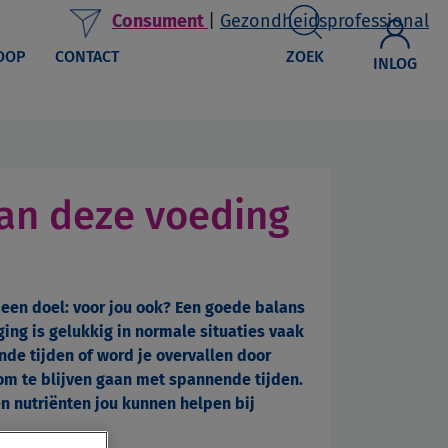
Consument
|
Gezondheidsprofessional
OOP
CONTACT
ZOEK
INLOG
 kan deze voeding
een doel: voor jou ook? Een goede balans
ng is gelukkig in normale situaties vaak
de tijden of word je overvallen door
om te blijven gaan met spannende tijden.
en nutriënten jou kunnen helpen bij