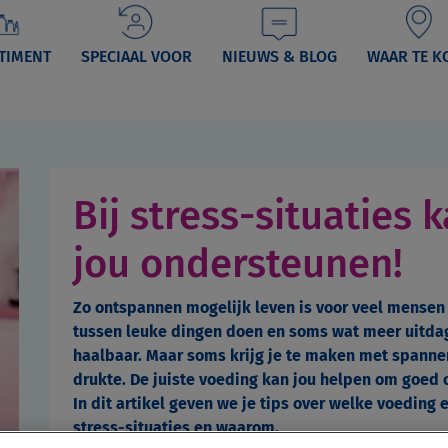
TIMENT
SPECIAAL VOOR
NIEUWS & BLOG
WAAR TE K
Bij stress-situaties
jou ondersteunen!
Zo ontspannen mogelijk leven is voor veel mensen 
tussen leuke dingen doen en soms wat meer uitdagi
haalbaar. Maar soms krijg je te maken met spannen
drukte. De juiste voeding kan jou helpen om goed 
In dit artikel geven we je tips over welke voeding 
stress-situaties en waarom.