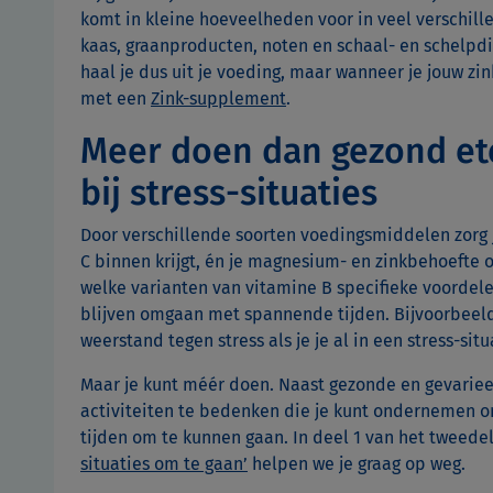
komt in kleine hoeveelheden voor in veel verschill
kaas, graanproducten, noten en schaal- en schelpdi
haal je dus uit je voeding, maar wanneer je jouw zi
met een
Zink-supplement
.
Meer doen dan gezond et
bij stress-situaties
Door verschillende soorten voedingsmiddelen zorg 
C binnen krijgt, én je magnesium- en zinkbehoefte 
welke varianten van vitamine B specifieke voordel
blijven omgaan met spannende tijden. Bijvoorbeeld 
weerstand tegen stress als je je al in een stress-sit
Maar je kunt méér doen. Naast gezonde en gevariee
activiteiten te bedenken die je kunt ondernemen o
tijden om te kunnen gaan. In deel 1 van het tweede
situaties om te gaan’
helpen we je graag op weg.