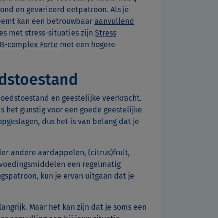
zond en gevarieerd eetpatroon. Als je
nneemt kan een betrouwbaar
aanvullend
s met stress-situaties zijn
Stress
 B-complex Forte
met een hogere
edstoestand
moedstoestand en geestelijke veerkracht.
s het gunstig voor een goede geestelijke
opgeslagen, dus het is van belang dat je
r andere aardappelen, (citrus)fruit,
ze voedingsmiddelen een regelmatig
gspatroon, kun je ervan uitgaan dat je
angrijk. Maar het kan zijn dat je soms een