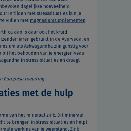
anbevolen dagelijkse hoeveelheid
ou? In tijden met stresssituaties kun je
 te vullen met
magnesiumsupplementen
.
rthica dan is daar ook het kruid
izenden jaren gebruikt in de Ayurveda, en
nesium als Ashwagandha zijn gunstig voor
e bij het behouden van je energieniveau
hwagandha in stress-situaties en draagt
n Europese toelating
uaties met de hulp
name van het mineraal zink. Dit mineraal
t te brengen in stress-situaties en helpt
normale werking van je weerstand. Zink