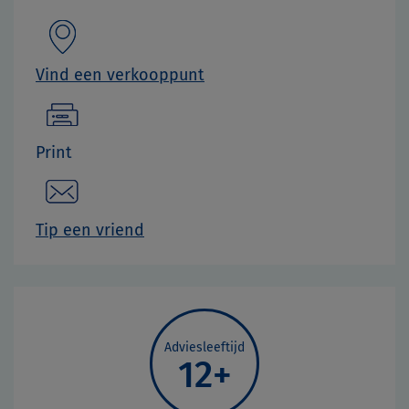
Vind een verkooppunt
Print
Tip een vriend
Adviesleeftijd
12+