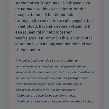
sterke botten. Vitamine D is ook goed voor
de normale werking van spieren. Verder
draagt vitamine D bij tot normale
fosforgehalten en normale calciumgehalten
in het bloed. Bovendien speelt vitamine D
een rol een rol in het proces van
weefselgroei en –ontwikkeling, en tot slot is
vitamine D van belang voor het behoud van
sterke tanden.
1. Vitamine D helpt om de risico's van vallen te
verminderen, in verband met houdingsinstabiliteit en
spierzwakte. Vallen is een risicofactor voor botbreuken bij
mannen en vrouwen vanaf 60 jaar. Het gunstige effect
wordt verkregen bij een dagelijkse inname van 20
microgram vitamine D. Vallen kent meerdere
risicofactoren. Verandering van één van deze
risicofactoren kan al dan niet een heilzaam effect hebben.