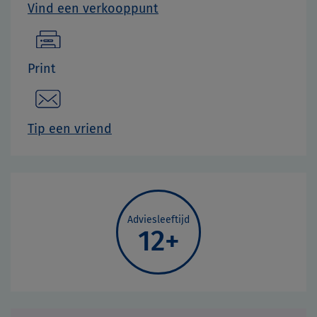
Vind een verkooppunt
Print
Tip een vriend
Adviesleeftijd
12+