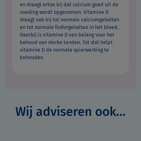
en draagt ertoe bij dat calcium goed uit de
voeding wordt opgenomen. Vitamine D
draagt ook bij tot normale calciumgehalten
en tot normale fosforgehalten in het bloed.
Daarbij is vitamine D van belang voor het
behoud van sterke tanden. Tot slot helpt
vitamine D de normale spierwerking te
behouden.
Wij adviseren ook...