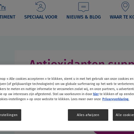
TIMENT
SPECIAAL VOOR
NIEUWS & BLOG
WAAR TE K
Antioxidanten sup
Uitgebalanceerde antioxidante
nop « Alle cookies accepteren » te klikken, stemt u in met het gebruik van onze cookies en
jven (of gelijkaardige technologieën) om uw globale surfervaring op het web te verbetere
Met vitamine C, E, en selenium wat celbes
kers te meten en nuttige informatie te verzamelen zodat wij, en onze partners, u adverten
e op uw interesses zijn afgestemd. Stel uw voorkeuren in door
hier
te klikken of op eend
radicalen.
okies-instellingen » op onze website te klikken. Lees meer over onze
Privacyverklaring.
Bevat ook L-cysteïne, L-glutaminezuur, L-gl
nstellingen
Alles afwijzen
Alle cooki
Bestel