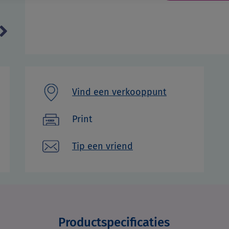
Next
Vind een verkooppunt
Print
Tip een vriend
Productspecificaties