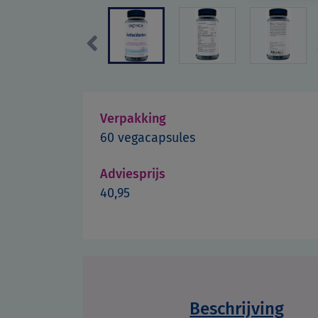
Previous
Verpakking
60 vegacapsules
Adviesprijs
40,95
Beschrijving